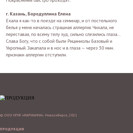
Покраснения быстро проходят.
г. Казань, Бородуллина Елена
Ехала я как-то в поезде на семинар, и от постельного
белья у меня началась страшная аллергия. Чихала, не
переставая, по всему телу зуд, сильно слезились глаза...
Слава Богу, что с собой были Рициниолы Базовый и
Укропный. Закапала и в нос и в глаза — через 30 мин.
признаки аллергии отступили.
© ООО НПФ «МАРИАННА». Новосибирск, 2021
ПРОДУКЦИЯ