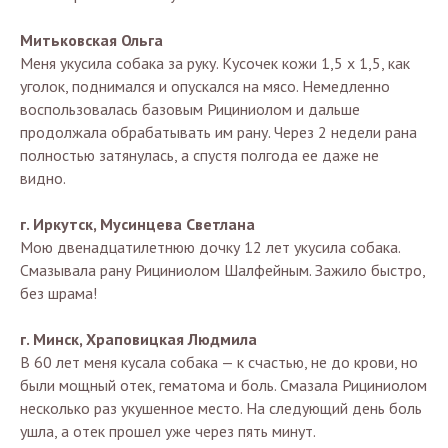
Митьковская Ольга
Меня укусила собака за руку. Кусочек кожи 1,5 х 1,5, как
уголок, поднимался и опускался на мясо. Немедленно
воспользовалась базовым Рициниолом и дальше
продолжала обрабатывать им рану. Через 2 недели рана
полностью затянулась, а спустя полгода ее даже не
видно.
г. Иркутск, Мусинцева Светлана
Мою двенадцатилетнюю дочку 12 лет укусила собака.
Смазывала рану Рициниолом Шалфейным. Зажило быстро,
без шрама!
г. Минск, Храповицкая Людмила
В 60 лет меня кусала собака — к счастью, не до крови, но
были мощный отек, гематома и боль. Смазала Рициниолом
несколько раз укушенное место. На следующий день боль
ушла, а отек прошел уже через пять минут.