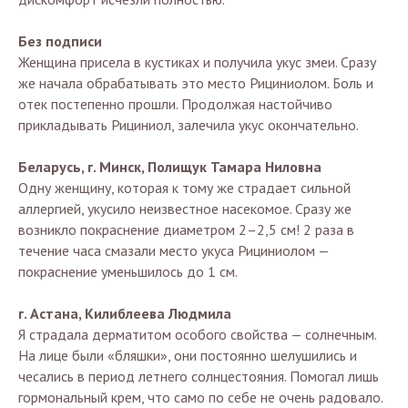
Без подписи
Женщина присела в кустиках и получила укус змеи. Сразу
же начала обрабатывать это место Рициниолом. Боль и
отек постепенно прошли. Продолжая настойчиво
прикладывать Рициниол, залечила укус окончательно.
Беларусь, г. Минск, Полищук Тамара Ниловна
Одну женщину, которая к тому же страдает сильной
аллергией, укусило неизвестное насекомое. Сразу же
возникло покраснение диаметром 2–2,5 см! 2 раза в
течение часа смазали место укуса Рициниолом —
покраснение уменьшилось до 1 см.
г. Астана, Килиблеева Людмила
Я страдала дерматитом особого свойства — солнечным.
На лице были «бляшки», они постоянно шелушились и
чесались в период летнего солнцестояния. Помогал лишь
гормональный крем, что само по себе не очень радовало.