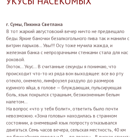
УКУСЫ НАСЕКОМЫХ
г. Сумы, Пикина Светлана
В тот жаркий августовский вечер ничто не предвещало
беды. Яркие баночки безалкогольного пива так и манили с
витрин ларьков… Увы!!! Осу тоже мучила жажда, и
железная банка с непрозрачными стенками стала для нас
роковой.
Глоток... Укус... В считанные секунды я понимаю, что
происходит что-то из ряда вон выходящее: все во рту
отекло, онемело, лимфоузел раздуло до размеров
куриного яйца, в голове — блуждающая, пульсирующая
боль, язык покрылся страшным, безжизненным белым
налетом…
На вопрос «что у тебя болит», ответить было почти
невозможно. «Зона головы» находилась в странном
состоянии, а онемевший язык попросту отказывался
двигаться. Семь часов вечера, сельская местность, 40 км
до ближайшего города и 9 — до трассы… В висках стучит: