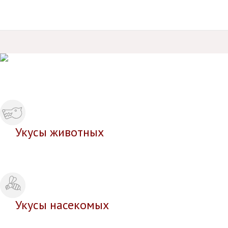
ол
Продукция
Отзывы
Отзывы
Укусы животных
Укусы насекомых