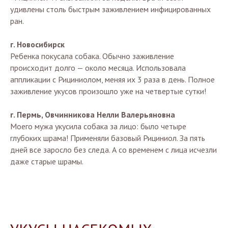
удивлены столь быстрым заживлением инфицированных
ран.
г. Новосибирск
Ребенка покусала собака. Обычно заживление
происходит долго — около месяца. Использовала
аппликации с Рициниолом, меняя их 3 раза в день. Полное
заживление укусов произошло уже на четвертые сутки!
г. Пермь, Овчинникова Нелли Валерьяновна
Моего мужа укусила собака за лицо: было четыре
глубоких шрама! Применяли базовый Рициниол. За пять
дней все заросло без следа. А со временем с лица исчезли
даже старые шрамы.