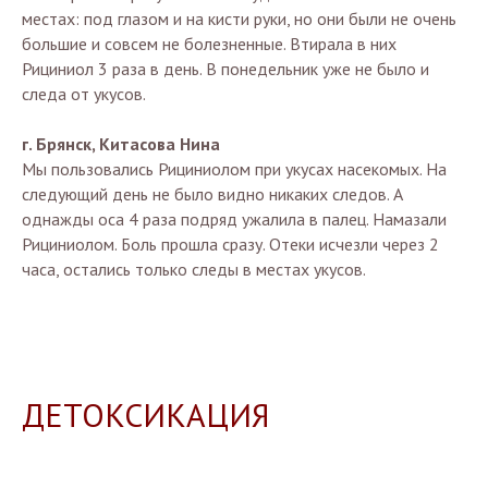
местах: под глазом и на кисти руки, но они были не очень
большие и совсем не болезненные. Втирала в них
Рициниол 3 раза в день. В понедельник уже не было и
следа от укусов.
г. Брянск, Китасова Нина
Мы пользовались Рициниолом при укусах насекомых. На
следующий день не было видно никаких следов. А
однажды оса 4 раза подряд ужалила в палец. Намазали
Рициниолом. Боль прошла сразу. Отеки исчезли через 2
часа, остались только следы в местах укусов.
ДЕТОКСИКАЦИЯ