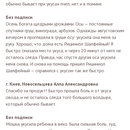
обычно бывает при укусах пчел, нет и в помине.
Без подписи
Осень богата щедрыми урожаями. Осы — постоянные
спутники груш, винограда, арбузов. Однажды августовским
вечером я проглядела в груше осу: укусила она меня за
руку. Хорошо, что дома есть Рициниол Шалфейный! Я
быстро смазала место укуса, и через 20 минут от него не
осталось следа. Правда, час спустя другая оса укусила
меня снова. И снова на помощь пришёл Рициниол
Шалфейный — справился с укусом так же быстро.
г. Киев, Новосельцева Алла Александровна
Спасибо за продукт! Быстро прошла боль и от укуса
овода, и не осталось следа того большого волдыря,
который обычно бывает.
Без подписи
Мошка укусила ребенка в веко. Была сильная боль, зуд,