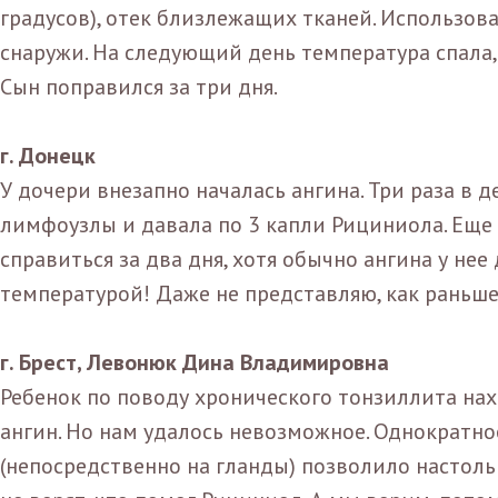
градусов), отек близлежащих тканей. Использо
снаружи. На следующий день температура спала,
Сын поправился за три дня.
г. Донецк
У дочери внезапно началась ангина. Три раза в
лимфоузлы и давала по 3 капли Рициниола. Еще 
справиться за два дня, хотя обычно ангина у не
температурой! Даже не представляю, как раньше
г. Брест, Левонюк Дина Владимировна
Ребенок по поводу хронического тонзиллита нахо
ангин. Но нам удалось невозможное. Однократн
(непосредственно на гланды) позволило настольк