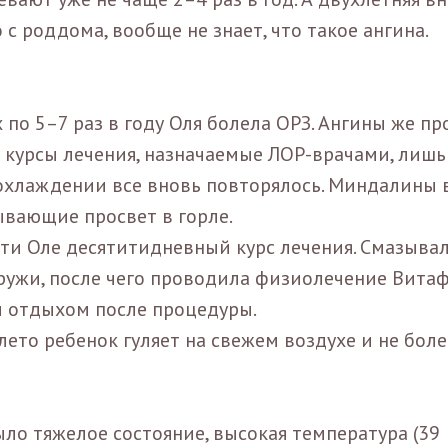
 роддома, вообще не знает, что такое ангина.
 по 5–7 раз в году Оля болела ОРЗ. Ангины же пр
е курсы лечения, назначаемые ЛОР-врачами, лишь
охлаждении все вновь повторялось. Миндалины 
ывающие просвет в горле.
ти Оле десятитидневный курс лечения. Смазыва
ужи, после чего проводила физиолечение Вита
 отдыхом после процедуры.
лето ребенок гуляет на свежем воздухе и не боле
было тяжелое состояние, высокая температура (39