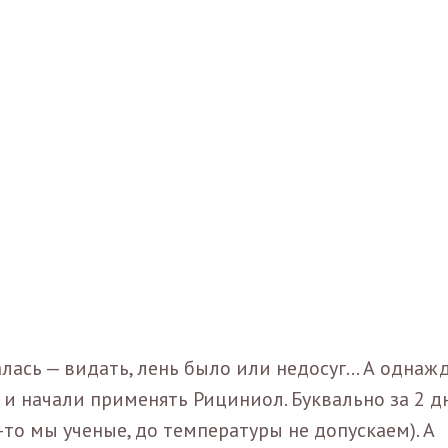
лась — видать, лень было или недосуг... А однаж
т и начали применять Рициниол. Буквально за 2 д
-то мы ученые, до температуры не допускаем). А