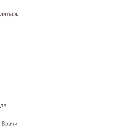
ляться.
еда
. Врачи