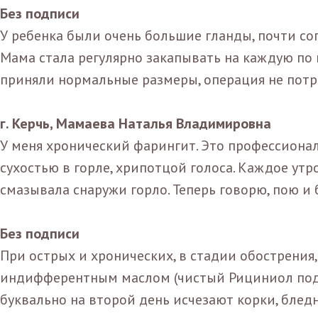
Без подписи
У ребенка были очень большие гланды, почти со
Мама стала регулярно закапывать на каждую по
приняли нормальные размеры, операция не потр
г. Керчь, Мамаева Наталья Владимировна
У меня хронический фарингит. Это профессиона
сухостью в горле, хрипотцой голоса. Каждое утр
смазывала снаружи горло. Теперь говорю, пою и
Без подписи
При острых и хронических, в стадии обострения
индифферентным маслом (чистый Рициниол под
буквально на второй день исчезают корки, блед