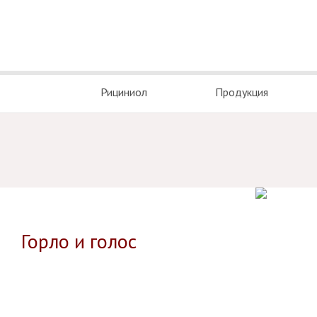
Рициниол
Продукция
Горло и голос